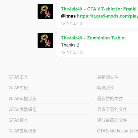
TheJaiz49
»
GTA V T-shirt for Frankl
@Itnas
https://fr.gta5-mods.com/pla
查看上下文
TheJaiz49
»
Zombinion T-shirt
Thanks ;)
查看上下文
GTA5工具
最新的文件
GTA5车模
精选文件
GTA5车模涂装
最多赞的文件
GTA5武器模组
最多下载的文件
GTA5脚本
评分最高的文件
GTA5皮肤模组
GTA5-Mods.com排