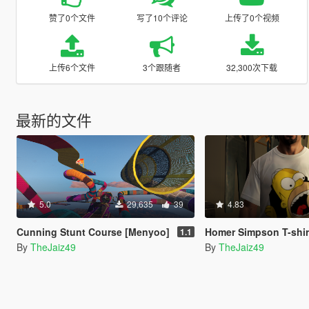
赞了0个文件
写了10个评论
上传了0个视频
上传6个文件
3个跟随者
32,300次下载
最新的文件
5.0
29,635
39
4.83
Cunning Stunt Course [Menyoo]
Homer Simpson T-shir
1.1
By
TheJaiz49
By
TheJaiz49