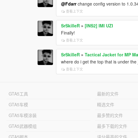
@Fdarr
change config version to 1.0.34
查看上下文
SrSkilleR
»
[INS2] IMI UZI
Finally!
查看上下文
SrSkilleR
»
Tactical Jacket for MP Ma
where do i get the top that is under the
查看上下文
GTA5工具
最新的文件
GTA5车模
精选文件
GTA5车模涂装
最多赞的文件
GTA5武器模组
最多下载的文件
GTA5脚本
评分最高的文件