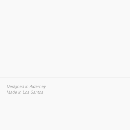
Designed in Alderney
Made in Los Santos