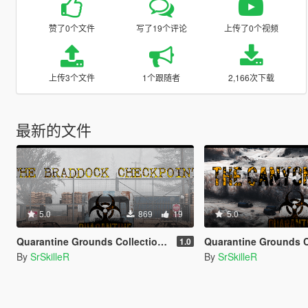
赞了0个文件
写了19个评论
上传了0个视频
上传3个文件
1个跟随者
2,166次下载
最新的文件
5.0
869
19
5.0
Quarantine Grounds Collection: The Braddock Checkpoint [YMAP]
Quarantine Grounds Collection: The Canyo
1.0
By
SrSkilleR
By
SrSkilleR