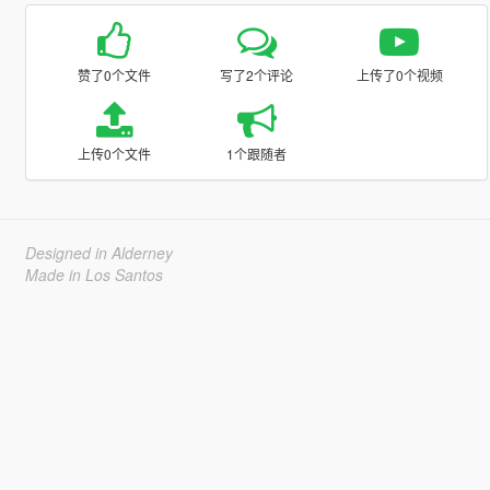
赞了0个文件
写了2个评论
上传了0个视频
上传0个文件
1个跟随者
Designed in Alderney
Made in Los Santos