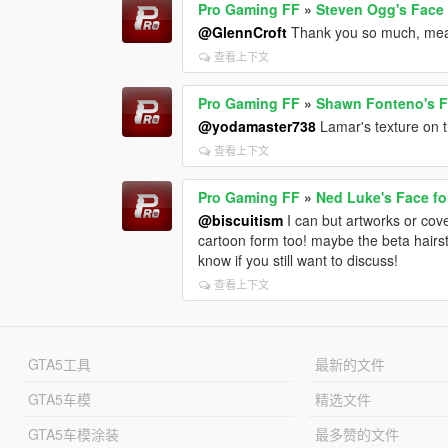
Pro Gaming FF
»
Steven Ogg's Face 
@GlennCroft
Thank you so much, mea
查看上下文
Pro Gaming FF
»
Shawn Fonteno's Fa
@yodamaster738
Lamar's texture on 
查看上下文
Pro Gaming FF
»
Ned Luke's Face fo
@biscuitism
I can but artworks or cover
cartoon form too! maybe the beta hairst
know if you still want to discuss!
查看上下文
GTA5工具
最新的文件
GTA5车模
精选文件
GTA5车模涂装
最多赞的文件