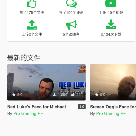
赞了175个文件
写了109个评论
上传了0个视频
上传3个文件
5个跟随者
3,134次下载
最新的文件
5.0
1,096
22
5.0
Ned Luke's Face for Michael
Steven Ogg's Face for
1.0
By
Pro Gaming FF
By
Pro Gaming FF