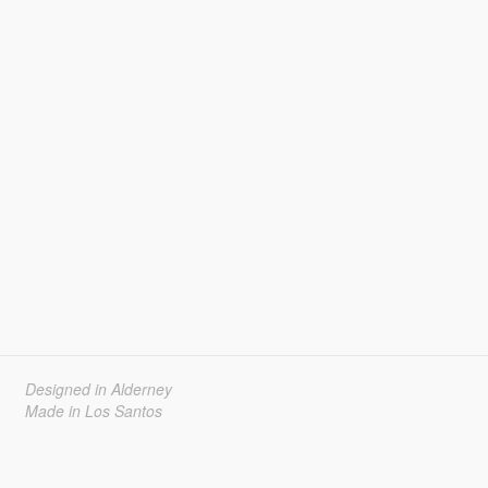
Designed in Alderney
Made in Los Santos