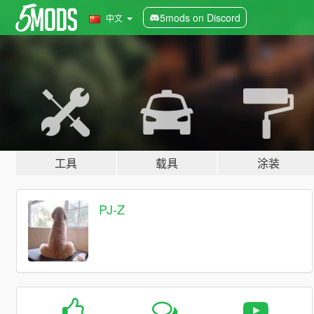
5mods on Discord
中文
工具
载具
涂装
PJ-Z