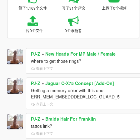
赞了1,169个文件
写了31个评论
上传了0个视频
上传0个文件
0个跟随者
PJ-Z
»
New Heads For MP Male / Female
where to get those rings?
查看上下文
PJ-Z
»
Jaguar C-X75 Concept [Add-On]
Getting a memory error with this one.
ERR_MEM_EMBEDDDEDALLOC_GUARD_5
查看上下文
PJ-Z
»
Braids Hair For Franklin
tattos link?
查看上下文