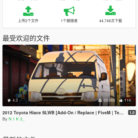
上传2个文件
1个跟随者
44,746次下载
最受欢迎的文件
4.3
39,065
114
2012 Toyota Hiace SLWB [Add-On / Replace | FiveM | Template]
1.0
By
N 1 K 3_