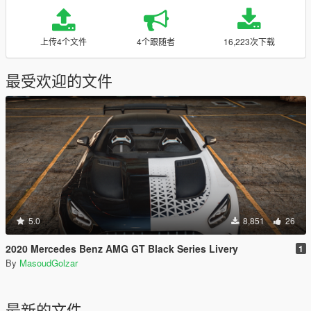
上传4个文件
4个跟随者
16,223次下载
最受欢迎的文件
5.0
8,851
26
2020 Mercedes Benz AMG GT Black Series Livery
1
By
MasoudGolzar
最新的文件