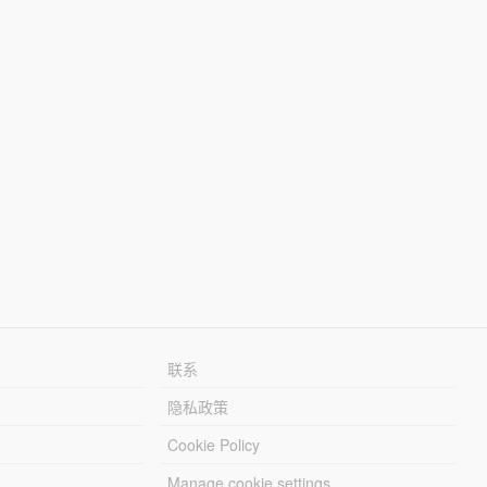
联系
隐私政策
Cookie Policy
Manage cookie settings