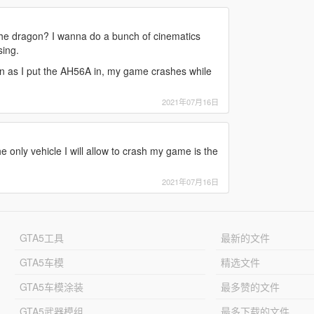
he dragon? I wanna do a bunch of cinematics
sing.
on as I put the AH56A in, my game crashes while
2021年07月16日
only vehicle I will allow to crash my game is the
2021年07月16日
GTA5工具
最新的文件
GTA5车模
精选文件
GTA5车模涂装
最多赞的文件
GTA5武器模组
最多下载的文件