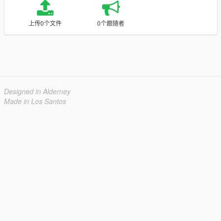
上传0个文件
0个跟随者
Designed in Alderney
Made in Los Santos