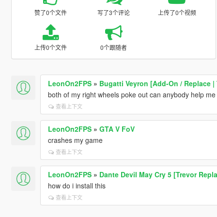
赞了0个文件
写了3个评论
上传了0个视频
上传0个文件
0个跟随者
LeonOn2FPS
»
Bugatti Veyron [Add-On / Replace |
both of my right wheels poke out can anybody help me
查看上下文
LeonOn2FPS
»
GTA V FoV
crashes my game
查看上下文
LeonOn2FPS
»
Dante Devil May Cry 5 [Trevor Repl
how do i install this
查看上下文