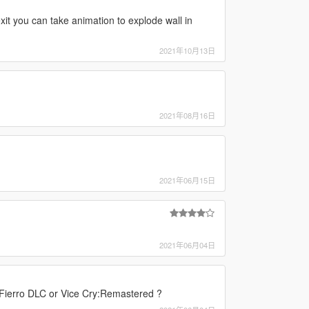
it you can take animation to explode wall in
2021年10月13日
2021年08月16日
2021年06月15日
2021年06月04日
Fierro DLC or Vice Cry:Remastered ?