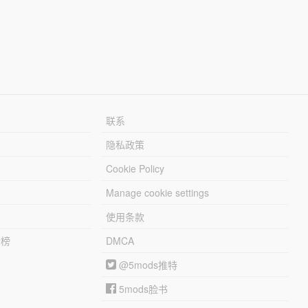
联系
隐私政策
Cookie Policy
Manage cookie settings
使用条款
行榜
DMCA
@5mods推特
5mods脸书