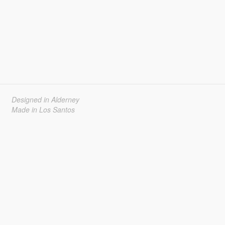
Designed in Alderney
Made in Los Santos