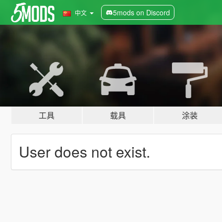
5mods on Discord
中文
工具
载具
涂装
User does not exist.