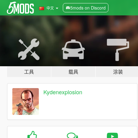
5mods on Discord
中文
工具
载具
涂装
Kydenexplosion