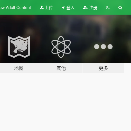
ow Adult
Content
上传
登入
注册
地图
其他
更多