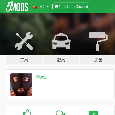
5mods on Discord
中文
工具
载具
涂装
Kbxz