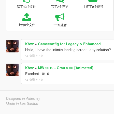
赞了43个文件
写了2个评论
上传了0个视频
上传0个文件
0个跟随者
Kbxz
»
Gameconfig for Legacy & Enhanced
Hello, I have the infinite loading screen, any solution?
查看上下文
Kbxz
»
MW 2019 - Grau 5.56 [Animated]
Excelent 10/10
查看上下文
Designed in Alderney
Made in Los Santos