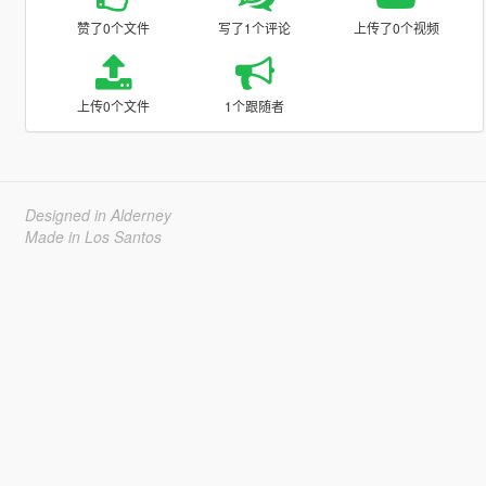
赞了0个文件
写了1个评论
上传了0个视频
上传0个文件
1个跟随者
Designed in Alderney
Made in Los Santos