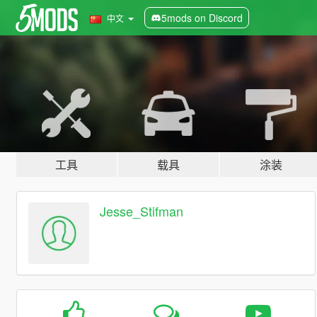
5mods on Discord
中文
工具
载具
涂装
Jesse_Stifman