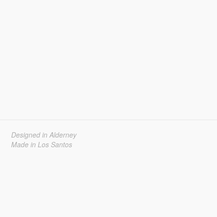
Designed in Alderney
Made in Los Santos