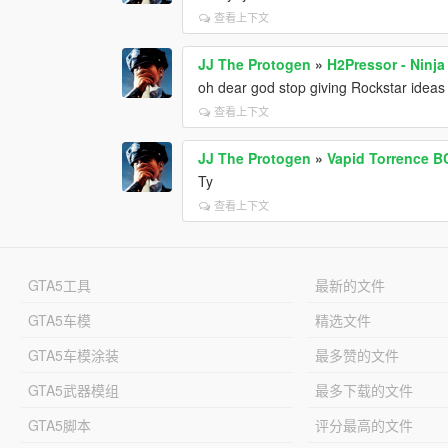
查看上下文
JJ The Protogen
»
H2Pressor - Ninj
oh dear god stop giving Rockstar ideas
查看上下文
JJ The Protogen
»
Vapid Torrence 
Ty
查看上下文
GTA5工具
最新的文件
GTA5车模
精选文件
GTA5车模涂装
最多赞的文件
GTA5武器模组
最多下载的文件
GTA5脚本
评分最高的文件