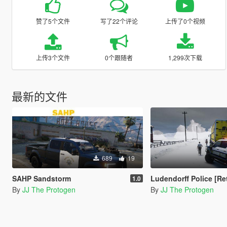
赞了5个文件
写了22个评论
上传了0个视频
上传3个文件
0个跟随者
1,299次下载
最新的文件
689
19
SAHP Sandstorm
Ludendorff Police [Re
1.0
By
JJ The Protogen
By
JJ The Protogen