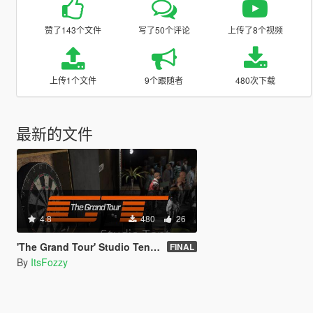
赞了143个文件
写了50个评论
上传了8个视频
上传1个文件
9个跟随者
480次下载
最新的文件
4.8
480
26
'The Grand Tour' Studio Tent [Menyoo]
FINAL
By
ItsFozzy