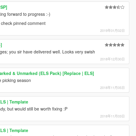
 SP]
king forward to progress :-)
; check pinned comment
2019年01月02日
]
s; you sir have delivered well. Looks very swish
2018年12月30日
arked & Unmarked (ELS Pack) [Replace | ELS]
e picking season
2018年11月05日
ELS | Template
dy, but would still be worth fixing :P
2018年11月03日
ELS | Template