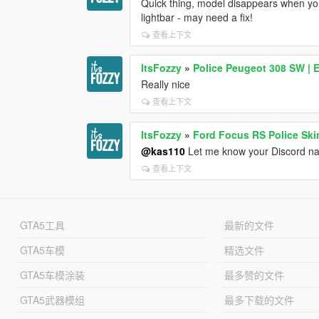
Quick thing, model disappears when you
lightbar - may need a fix!
查看上下文
ItsFozzy
»
Police Peugeot 308 SW | 
Really nice
查看上下文
ItsFozzy
»
Ford Focus RS Police Ski
@kas110
Let me know your Discord name
查看上下文
GTA5工具
最新的文件
GTA5车模
精选文件
GTA5车模涂装
最多赞的文件
GTA5武器模组
最多下载的文件