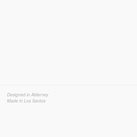
Designed in Alderney
Made in Los Santos