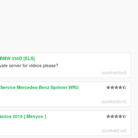
 BMW 330D [ELS]
ivate server for videos please?
2020年09月03日
 Service Mercedes-Benz Sprinter WRU
2020年05月07日
antos 2019 [ Menyoo ]
2019年08月16日