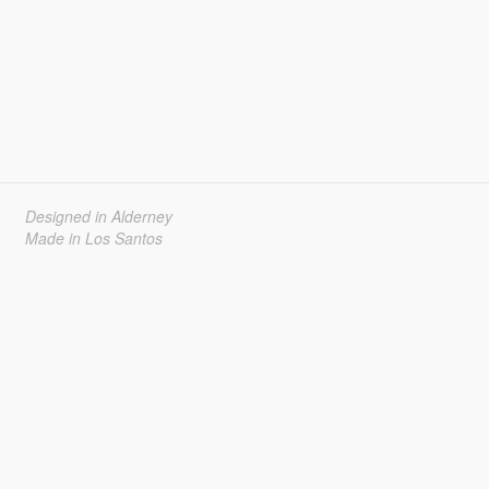
Designed in Alderney
Made in Los Santos