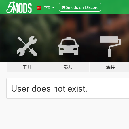
5mods on Discord
中文
工具
载具
涂装
User does not exist.