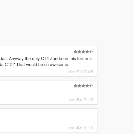
ndas. Anyway the only C12 Zonda on this forum is
Zonda C12? That would be so awesome.
2017年09月25日
2016年12月21日
2016年12月21日