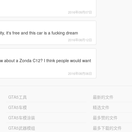
2016年09月07日
ty, it's free and this car is a fucking dream
2016年08月12日
w about a Zonda C12? I think people would want
2016年08月06日
GTA5工具
最新的文件
GTA5车模
精选文件
GTA5车模涂装
最多赞的文件
GTA5武器模组
最多下载的文件