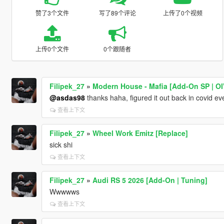
赞了3个文件
写了89个评论
上传了0个视频
上传0个文件
0个跟随者
Filipek_27
»
Modern House - Mafia [Add-On SP | OI
@asdas98
thanks haha, figured it out back in covid eve
查看上下文
Filipek_27
»
Wheel Work Emitz [Replace]
sick shi
查看上下文
Filipek_27
»
Audi RS 5 2026 [Add-On | Tuning]
Wwwwws
查看上下文