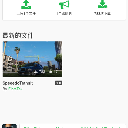
上传1个文件
1个跟随者
783次下载
最新的文件
783
17
SpeeedoTransit
1.0
By
FibreTek