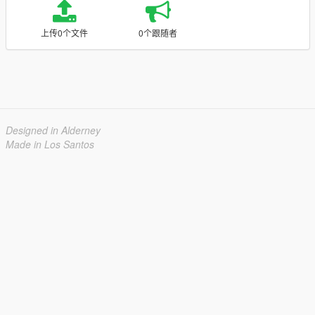
上传0个文件
0个跟随者
Designed in Alderney
Made in Los Santos