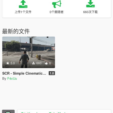
上传1个文件
0个跟随者
660次下载
最新的文件
5.0
660
6
SCR - Simple Cinematic Reshade
1.0
By
F4xUu