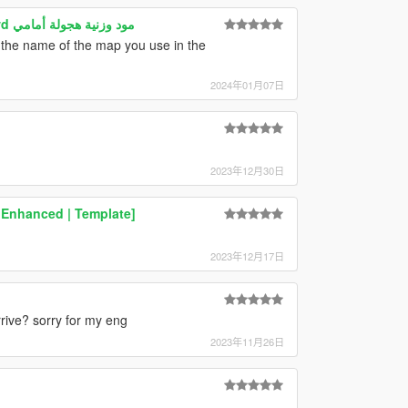
Arab drift handling mod hajwala fwd مود وزنية هجولة أمامي
 the name of the map you use in the
2024年01月07日
2023年12月30日
| Enhanced | Template]
2023年12月17日
arrive? sorry for my eng
2023年11月26日