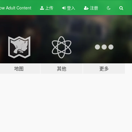
ow Adult
Content
上传
登入
注册
地图
其他
更多