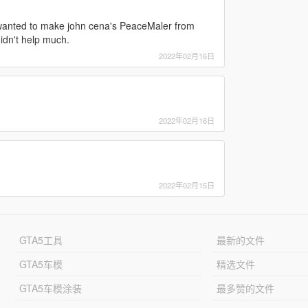
 wanted to make john cena's PeaceMaler from
idn't help much.
2022年02月16日
2022年02月16日
2022年02月15日
GTA5工具
最新的文件
GTA5车模
精选文件
GTA5车模涂装
最多赞的文件