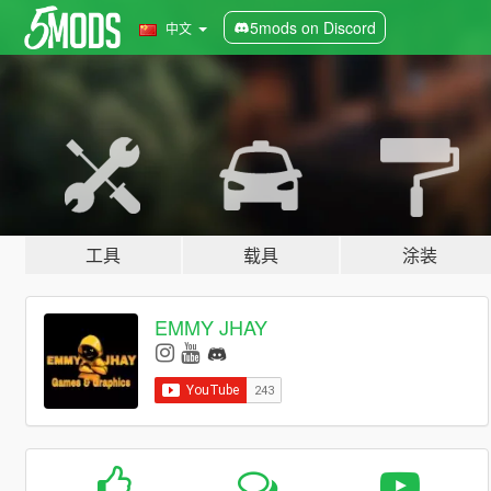
5mods on Discord
中文
工具
载具
涂装
EMMY JHAY