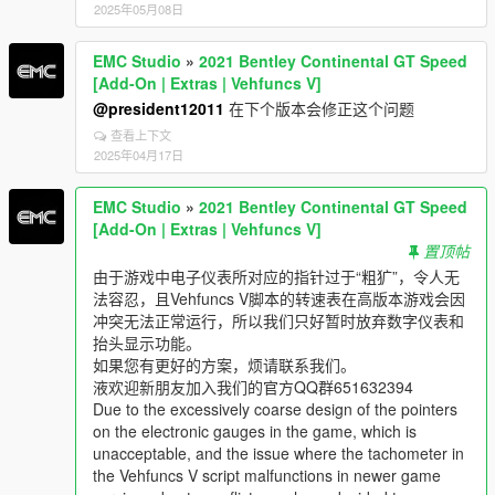
2025年05月08日
EMC Studio
»
2021 Bentley Continental GT Speed
[Add-On | Extras | Vehfuncs V]
@president12011
在下个版本会修正这个问题
查看上下文
2025年04月17日
EMC Studio
»
2021 Bentley Continental GT Speed
[Add-On | Extras | Vehfuncs V]
置顶帖
由于游戏中电子仪表所对应的指针过于“粗犷”，令人无
法容忍，且Vehfuncs V脚本的转速表在高版本游戏会因
冲突无法正常运行，所以我们只好暂时放弃数字仪表和
抬头显示功能。
如果您有更好的方案，烦请联系我们。
液欢迎新朋友加入我们的官方QQ群651632394
Due to the excessively coarse design of the pointers
on the electronic gauges in the game, which is
unacceptable, and the issue where the tachometer in
the Vehfuncs V script malfunctions in newer game