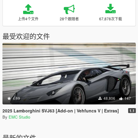
上传4个文件
28个跟随者
67,878次下载
最受欢迎的文件
4.69
48,806
147
2025 Lamborghini SVJ63 [Add-on | Vehfuncs V | Extras]
1.1
By
EMC Studio
最新的文件