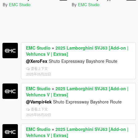
By
EMC Studio
By
EMC Studio
EMC Studio
»
2025 Lamborghini SVJ63 [Add-on |
Vehfuncs V | Extras]
@XeroFex
Shuto Expressway Bayshore Route
查看上下文
2025年05月22日
EMC Studio
»
2025 Lamborghini SVJ63 [Add-on |
Vehfuncs V | Extras]
@Vampir4ek
Shuto Expressway Bayshore Route
查看上下文
2025年05月22日
EMC Studio
»
2025 Lamborghini SVJ63 [Add-on |
Vehfuncs V | Extras]