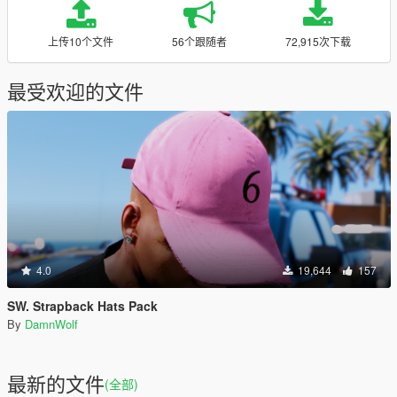
上传10个文件
56个跟随者
72,915次下载
最受欢迎的文件
4.0
19,644
157
SW. Strapback Hats Pack
By
DamnWolf
最新的文件
(全部)