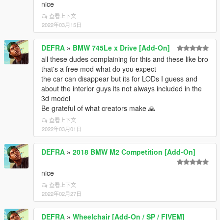
nice
查看上下文
2022年03月15日
DEFRA
»
BMW 745Le x Drive [Add-On]
all these dudes complaining for this and these like bro
that's a free mod what do you expect
the car can disappear but its for LODs I guess and
about the interior guys its not always included in the
3d model
Be grateful of what creators make 🙏
查看上下文
2022年03月01日
DEFRA
»
2018 BMW M2 Competition [Add-On]
nice
查看上下文
2022年02月27日
DEFRA
»
Wheelchair [Add-On / SP / FIVEM]