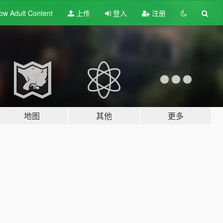
ow Adult
Content
上传
登入
注册
地图
其他
更多