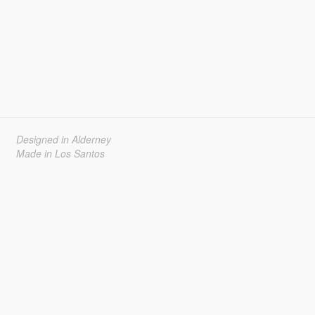
Designed in Alderney
Made in Los Santos