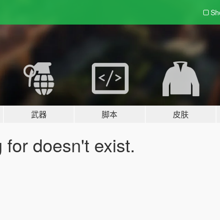
Sh
武器
脚本
皮肤
for doesn't exist.