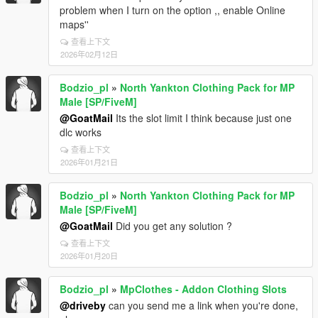
problem when I turn on the option ,, enable Online
maps''
查看上下文
2026年02月12日
Bodzio_pl
»
North Yankton Clothing Pack for MP
Male [SP/FiveM]
@GoatMail
Its the slot limit I think because just one
dlc works
查看上下文
2026年01月21日
Bodzio_pl
»
North Yankton Clothing Pack for MP
Male [SP/FiveM]
@GoatMail
Did you get any solution ?
查看上下文
2026年01月20日
Bodzio_pl
»
MpClothes - Addon Clothing Slots
@driveby
can you send me a link when you're done,