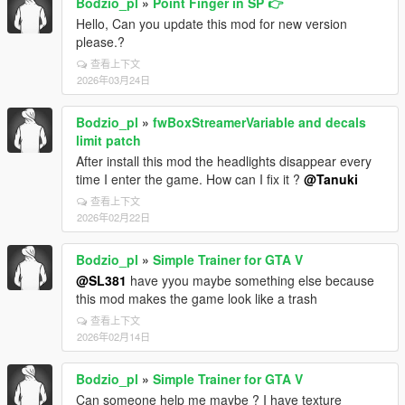
Bodzio_pl
»
Point Finger in SP 👉
Hello, Can you update this mod for new version
please.?
查看上下文
2026年03月24日
Bodzio_pl
»
fwBoxStreamerVariable and decals
limit patch
After install this mod the headlights disappear every
time I enter the game. How can I fix it ?
@Tanuki
查看上下文
2026年02月22日
Bodzio_pl
»
Simple Trainer for GTA V
@SL381
have yyou maybe something else because
this mod makes the game look like a trash
查看上下文
2026年02月14日
Bodzio_pl
»
Simple Trainer for GTA V
Can someone help me maybe ? I have texture