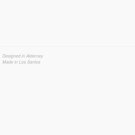
Designed in Alderney
Made in Los Santos