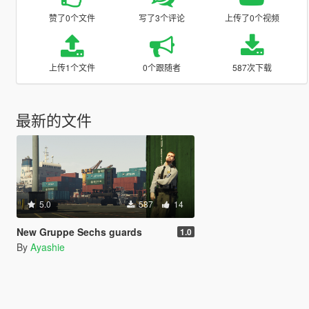
赞了0个文件
写了3个评论
上传了0个视频
上传1个文件
0个跟随者
587次下载
最新的文件
5.0
587
14
New Gruppe Sechs guards
1.0
By
Ayashie