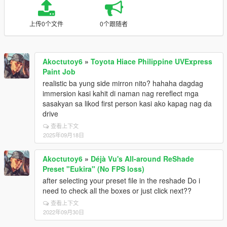
上传0个文件
0个跟随者
Akoctutoy6
»
Toyota Hiace Philippine UVExpress
Paint Job
realistic ba yung side mirron nito? hahaha dagdag
immersion kasi kahit di naman nag rereflect mga
sasakyan sa likod first person kasi ako kapag nag da
drive
查看上下文
2025年09月18日
Akoctutoy6
»
Déjà Vu's All-around ReShade
Preset "Eukira" (No FPS loss)
after selecting your preset file in the reshade Do i
need to check all the boxes or just click next??
查看上下文
2022年09月30日