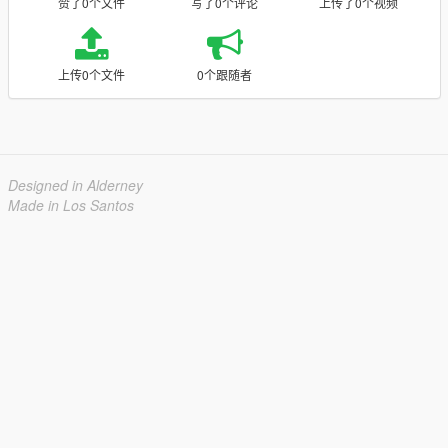
赞了0个文件
写了0个评论
上传了0个视频
上传0个文件
0个跟随者
Designed in Alderney
Made in Los Santos