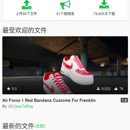
上传35个文件
41个跟随者
79,605次下载
最受欢迎的文件
5.0
9,522
78
Air Force 1 Red Bandana Customs For Franklin
1.0
By
3ELikesToPlay
最新的文件
(全部)