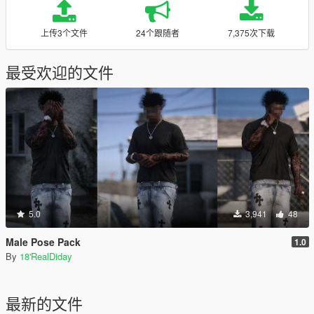
上传3个文件
24个跟随者
7,375次下载
最受欢迎的文件
5.0
3,941
48
Male Pose Pack
1.0
By
18'RealDiday
最新的文件