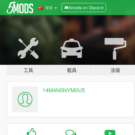
5mods on Discord
中文
工具
载具
涂装
14M4N0NYM0U5