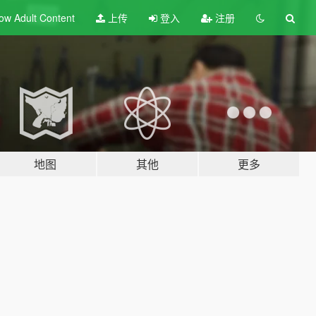
ow Adult
Content
上传
登入
注册
地图
其他
更多