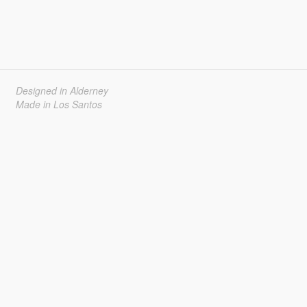
Designed in Alderney
Made in Los Santos