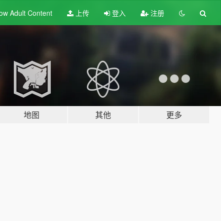
ow Adult
Content
上传
登入
注册
地图
其他
更多