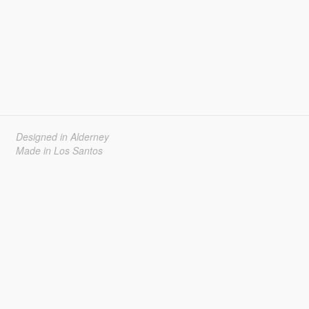
Designed in Alderney
Made in Los Santos