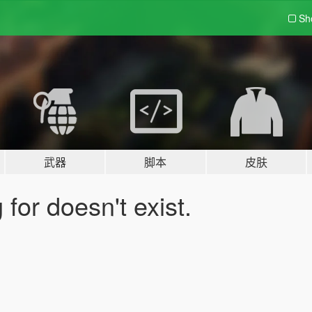
Sh
武器
脚本
皮肤
for doesn't exist.