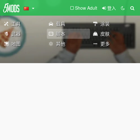
Show Adult
登入
工具
载具
涂装
武器
脚本
皮肤
地图
其他
更多