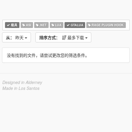
载具
ASI
.NET
LUA
GTALUA
RAGE PLUGIN HOOK
从：
昨天
排序方式：
最多下载
没有找到的文件，请尝试更改您的筛选条件。
Designed in Alderney
Made in Los Santos