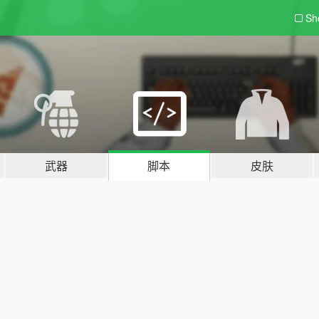
Sh
武器
脚本
皮肤