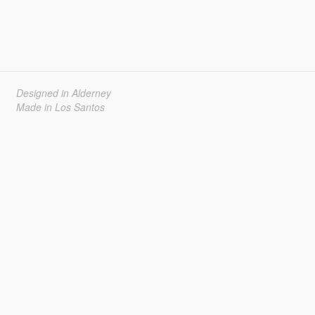
Designed in Alderney
Made in Los Santos