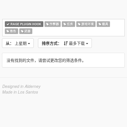
RAGE PLUGIN HOOK
作弊器
任务
游戏环境
载具
角色
武器
从：
上星期
排序方式：
最多下载
没有找到的文件，请尝试更改您的筛选条件。
Designed in Alderney
Made in Los Santos