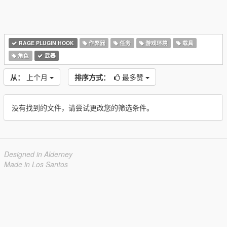
RAGE PLUGIN HOOK
作弊器
任务
游戏环境
载具
角色
武器
从：
上个月
排序方式：
最多赞
没有找到的文件，请尝试更改您的筛选条件。
Designed in Alderney
Made in Los Santos