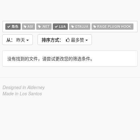
角色
ASI
.NET
LUA
GTALUA
RAGE PLUGIN HOOK
从：
昨天
排序方式：
最多赞
没有找到的文件，请尝试更改您的筛选条件。
Designed in Alderney
Made in Los Santos