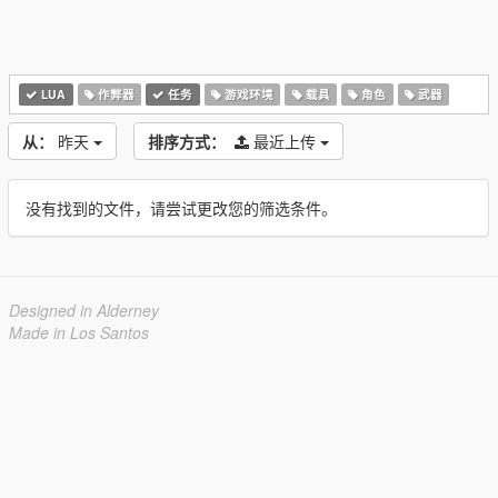
LUA
作弊器
任务
游戏环境
载具
角色
武器
从：
昨天
排序方式：
最近上传
没有找到的文件，请尝试更改您的筛选条件。
Designed in Alderney
Made in Los Santos