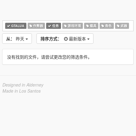
GTALUA
作弊器
任务
游戏环境
载具
角色
武器
从：
昨天
排序方式：
最新版本
没有找到的文件，请尝试更改您的筛选条件。
Designed in Alderney
Made in Los Santos