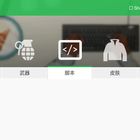
Sh
武器
脚本
皮肤