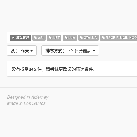
游戏环境
ASI
.NET
LUA
GTALUA
RAGE PLUGIN HOO
从：
昨天
排序方式：
评分最高
没有找到的文件，请尝试更改您的筛选条件。
Designed in Alderney
Made in Los Santos