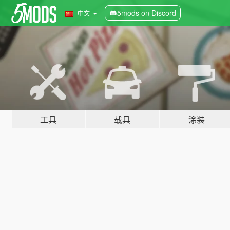
5mods on Discord
中文
工具
载具
涂装